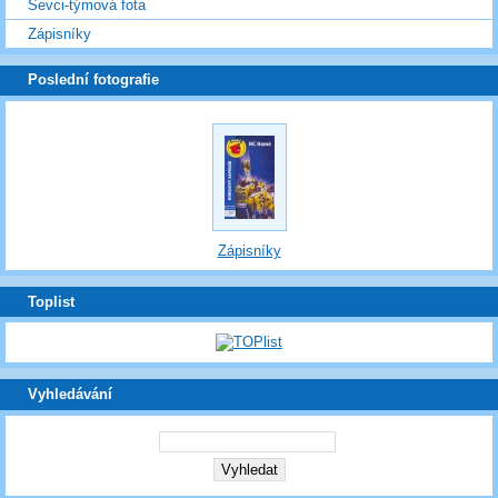
Ševci-týmová fota
Zápisníky
Poslední fotografie
Zápisníky
Toplist
Vyhledávání