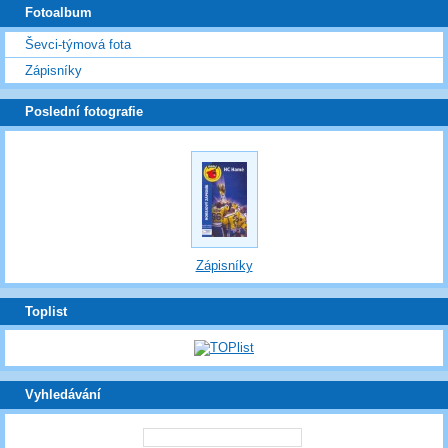
Fotoalbum
Ševci-týmová fota
Zápisníky
Poslední fotografie
Zápisníky
Toplist
Vyhledávání