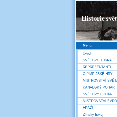
Historie svě
Menu
Úvod
SVĚTOVÉ TURNAJE
REPREZENTANTI
OLYMPIJSKÉ HRY
MISTROVSTVÍ SVĚT
KANADSKÝ POHÁR
SVĚTOVÝ POHÁR
MISTROVSTVÍ EVR
HRÁČI
Zlínský hokej