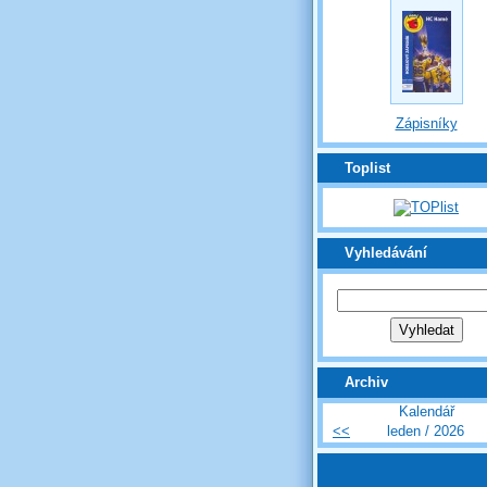
Zápisníky
Toplist
Vyhledávání
Archiv
Kalendář
<<
leden / 2026