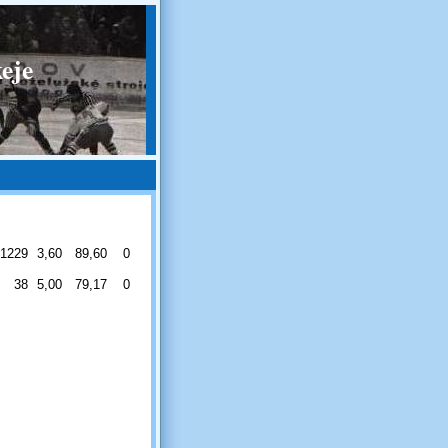
eje
1229
3,60
89,60
0
38
5,00
79,17
0