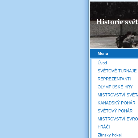
Historie svě
Menu
Úvod
SVĚTOVÉ TURNAJE
REPREZENTANTI
OLYMPIJSKÉ HRY
MISTROVSTVÍ SVĚT
KANADSKÝ POHÁR
SVĚTOVÝ POHÁR
MISTROVSTVÍ EVR
HRÁČI
Zlínský hokej