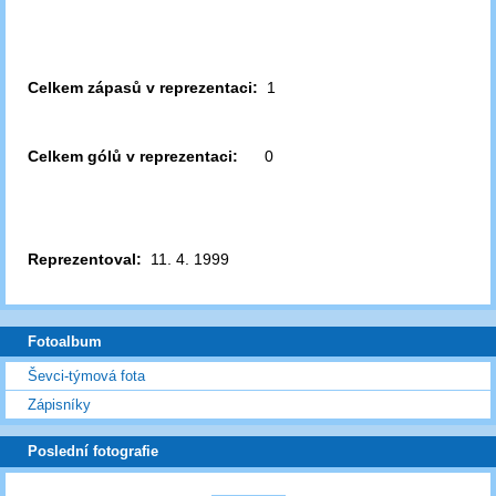
Celkem zápasů v reprezentaci:
1
Celkem gólů v reprezentaci:
0
Reprezentoval:
11. 4. 1999
Fotoalbum
Ševci-týmová fota
Zápisníky
Poslední fotografie