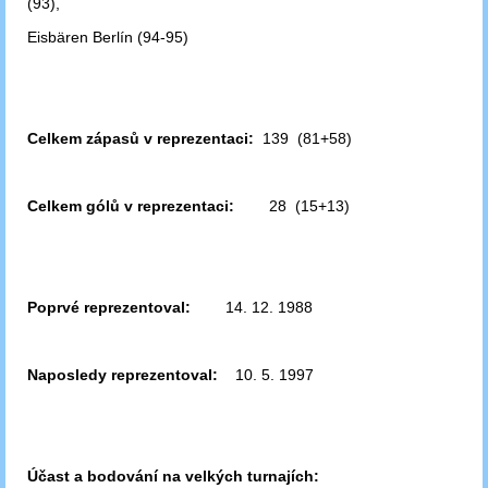
(93),
Eisbären Berlín (94-95)
Celkem zápasů v reprezentaci:
139 (81+58)
Celkem gólů v reprezentaci:
28 (15+13)
Poprvé reprezentoval:
14. 12. 1988
Naposledy reprezentoval:
10. 5. 1997
Účast a bodování na velkých turnajích: