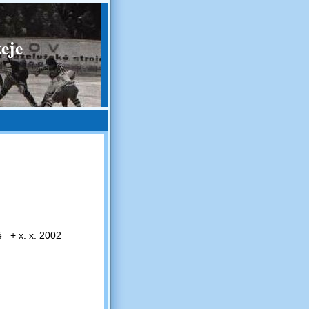
eje
vě + x. x. 2002