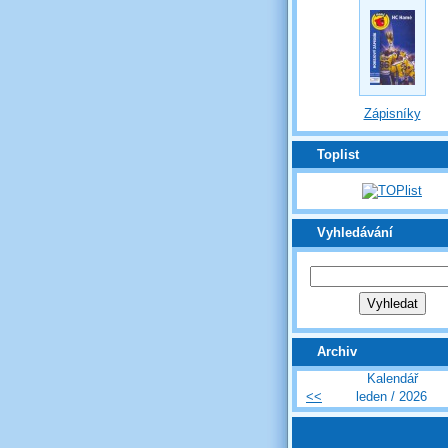
Zápisníky
Toplist
Vyhledávání
Archiv
Kalendář
<<
leden / 2026