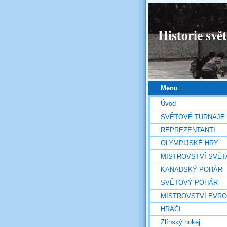
Historie svě
Menu
Úvod
SVĚTOVÉ TURNAJE
REPREZENTANTI
OLYMPIJSKÉ HRY
MISTROVSTVÍ SVĚT
KANADSKÝ POHÁR
SVĚTOVÝ POHÁR
MISTROVSTVÍ EVR
HRÁČI
Zlínský hokej