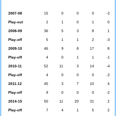
2007-08
15
0
0
0
-2
Play-out
2
1
0
1
0
2008-09
36
5
3
8
1
Play-off
5
1
1
2
-3
2009-10
46
9
8
17
8
Play-off
4
0
1
1
-1
2010-11
52
11
3
14
-4
Play-off
4
0
0
0
-2
2011-12
45
3
7
10
4
Play-off
9
0
0
0
-2
2014-15
50
11
20
31
2
Play-off
7
4
1
5
2