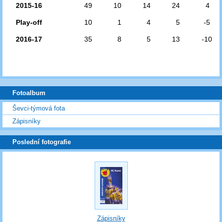
2015-16
49
10
14
24
4
Play-off
10
1
4
5
-5
2016-17
35
8
5
13
-10
Fotoalbum
Ševci-týmová fota
Zápisníky
Poslední fotografie
Zápisníky