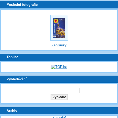
Poslední fotografie
Zápisníky
Toplist
Vyhledávání
Archiv
Kalendář