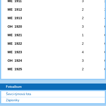
ME 1911
3
ME 1912
2
ME 1913
2
OH 1920
3
ME 1921
1
ME 1922
2
ME 1923
4
OH 1924
3
ME 1925
2
Fotoalbum
Ševci-týmová fota
Zápisníky