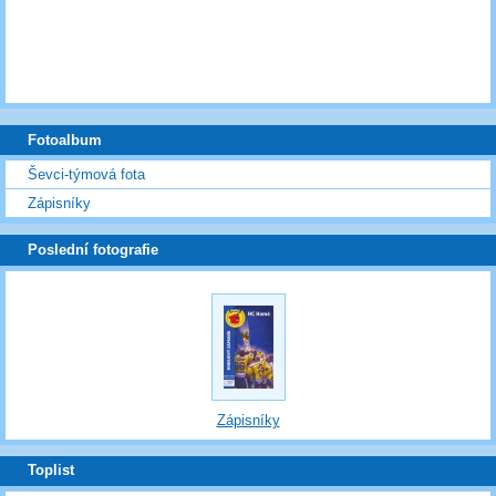
Fotoalbum
Ševci-týmová fota
Zápisníky
Poslední fotografie
Zápisníky
Toplist