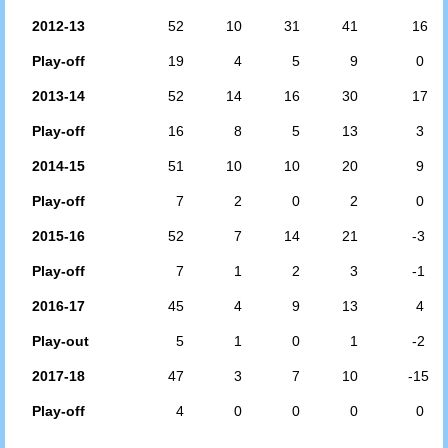
2012-13
52
10
31
41
16
Play-off
19
4
5
9
0
2013-14
52
14
16
30
17
Play-off
16
8
5
13
3
2014-15
51
10
10
20
9
Play-off
7
2
0
2
0
2015-16
52
7
14
21
-3
Play-off
7
1
2
3
-1
2016-17
45
4
9
13
4
Play-out
5
1
0
1
-2
2017-18
47
3
7
10
-15
Play-off
4
0
0
0
0