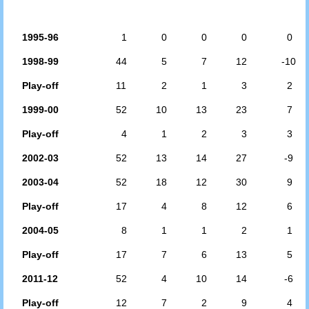
1995-96
1
0
0
0
0
1998-99
44
5
7
12
-10
Play-off
11
2
1
3
2
1999-00
52
10
13
23
7
Play-off
4
1
2
3
3
2002-03
52
13
14
27
-9
2003-04
52
18
12
30
9
Play-off
17
4
8
12
6
2004-05
8
1
1
2
1
Play-off
17
7
6
13
5
2011-12
52
4
10
14
-6
Play-off
12
7
2
9
4