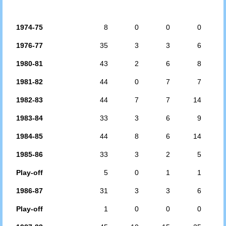
1974-75
8
0
0
0
1976-77
35
3
3
6
1980-81
43
2
6
8
1981-82
44
0
7
7
1982-83
44
7
7
14
1983-84
33
3
6
9
1984-85
44
8
6
14
1985-86
33
3
2
5
Play-off
5
0
1
1
1986-87
31
3
3
6
Play-off
1
0
0
0