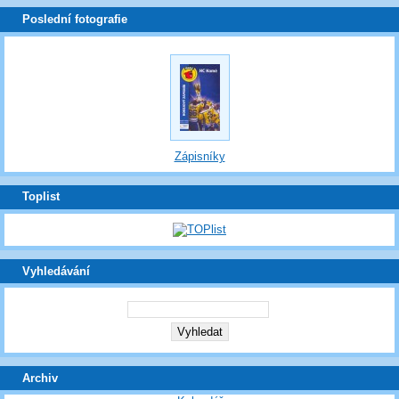
Poslední fotografie
Zápisníky
Toplist
Vyhledávání
Archiv