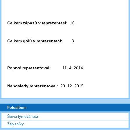
Celkem zápasů v reprezentaci:
16
Celkem gólů v reprezentaci:
3
Poprvé reprezentoval:
11. 4. 2014
Naposledy reprezentoval:
20. 12. 2015
Fotoalbum
Ševci-týmová fota
Zápisníky