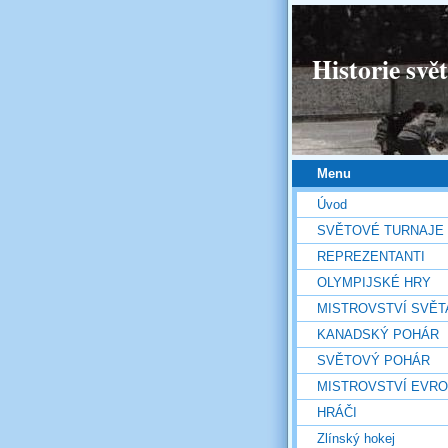
Historie svě
Menu
Úvod
SVĚTOVÉ TURNAJE
REPREZENTANTI
OLYMPIJSKÉ HRY
MISTROVSTVÍ SVĚT
KANADSKÝ POHÁR
SVĚTOVÝ POHÁR
MISTROVSTVÍ EVR
HRÁČI
Zlínský hokej