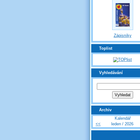
Zápisníky
Toplist
Vyhledávání
Archiv
Kalendář
<<
leden / 2026