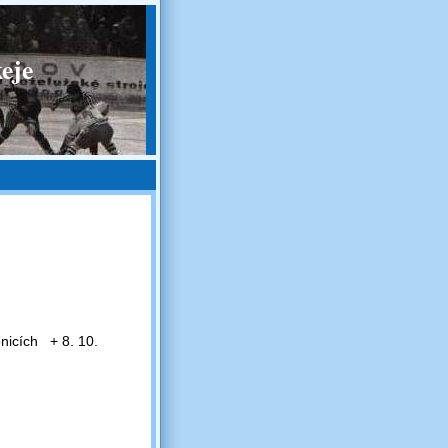
eje
nicích + 8. 10.