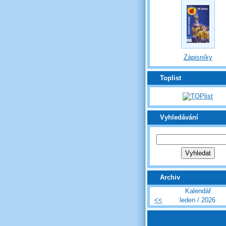
Zápisníky
Toplist
Vyhledávání
Archiv
Kalendář
<<
leden / 2026