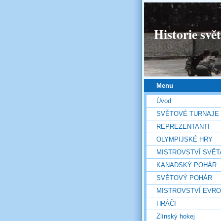
Historie svě
Menu
Úvod
SVĚTOVÉ TURNAJE
REPREZENTANTI
OLYMPIJSKÉ HRY
MISTROVSTVÍ SVĚT
KANADSKÝ POHÁR
SVĚTOVÝ POHÁR
MISTROVSTVÍ EVR
HRÁČI
Zlínský hokej