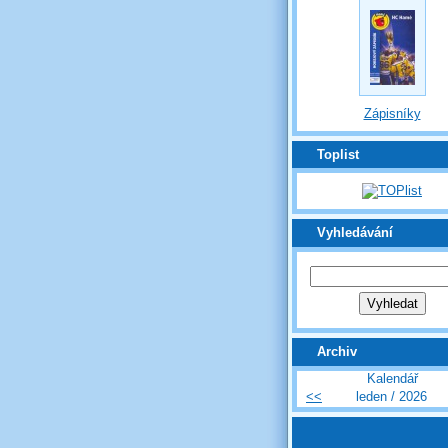
Zápisníky
Toplist
Vyhledávání
Archiv
Kalendář
<<
leden / 2026