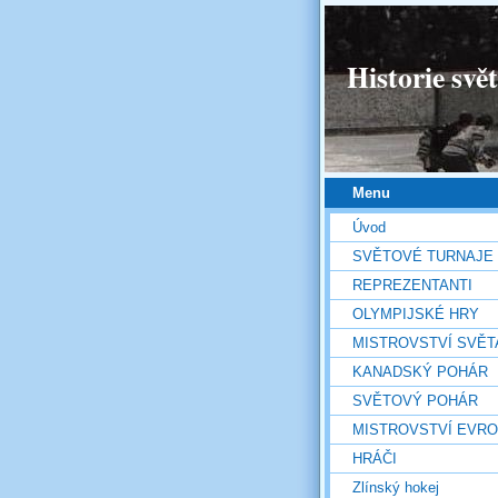
Historie svě
Menu
Úvod
SVĚTOVÉ TURNAJE
REPREZENTANTI
OLYMPIJSKÉ HRY
MISTROVSTVÍ SVĚT
KANADSKÝ POHÁR
SVĚTOVÝ POHÁR
MISTROVSTVÍ EVR
HRÁČI
Zlínský hokej