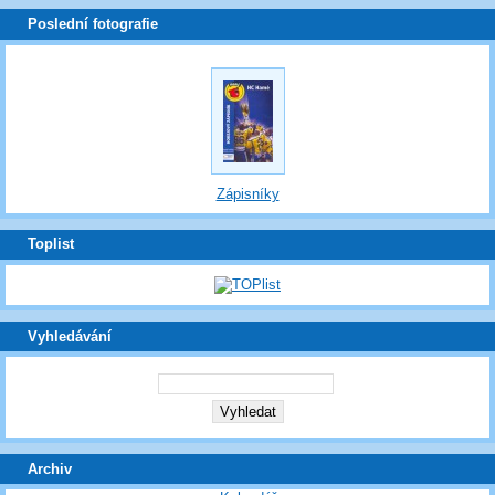
Poslední fotografie
Zápisníky
Toplist
Vyhledávání
Archiv