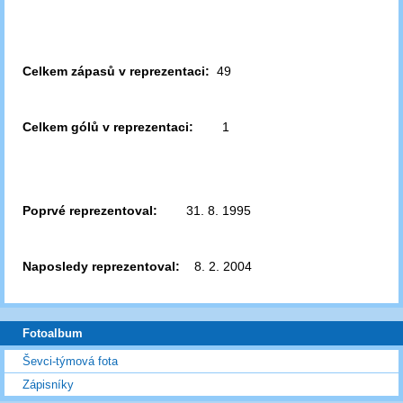
Celkem zápasů v reprezentaci:
49
Celkem gólů v reprezentaci:
1
Poprvé reprezentoval:
31. 8. 1995
Naposledy reprezentoval:
8. 2. 2004
Fotoalbum
Ševci-týmová fota
Zápisníky