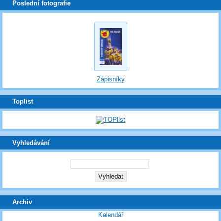
Poslední fotografie
Zápisníky
Toplist
Vyhledávání
Archiv
Kalendář