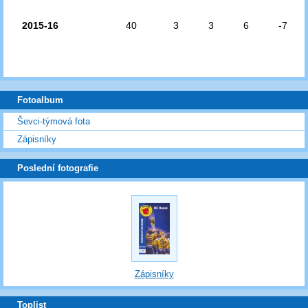
2015-16
40
3
3
6
-7
Fotoalbum
Ševci-týmová fota
Zápisníky
Poslední fotografie
Zápisníky
Toplist