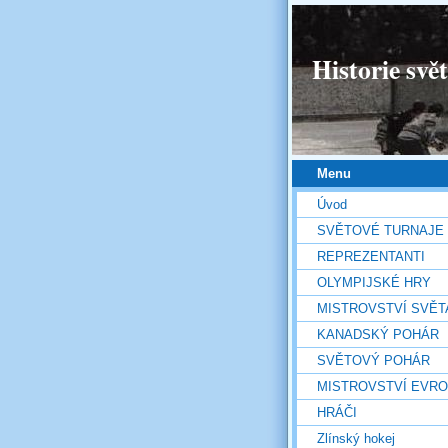
Historie svě
Menu
Úvod
SVĚTOVÉ TURNAJE
REPREZENTANTI
OLYMPIJSKÉ HRY
MISTROVSTVÍ SVĚT
KANADSKÝ POHÁR
SVĚTOVÝ POHÁR
MISTROVSTVÍ EVR
HRÁČI
Zlínský hokej