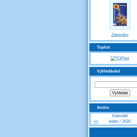
Zápisníky
Toplist
Vyhledávání
Archiv
Kalendář
<<
leden / 2026