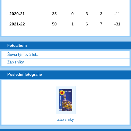
2020-21
35
0
3
3
-11
2021-22
50
1
6
7
-31
Fotoalbum
Ševci-týmová fota
Zápisníky
Poslední fotografie
Zápisníky