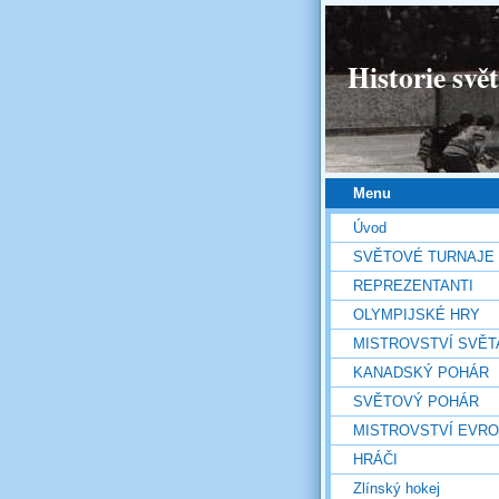
Historie svě
Menu
Úvod
SVĚTOVÉ TURNAJE
REPREZENTANTI
OLYMPIJSKÉ HRY
MISTROVSTVÍ SVĚT
KANADSKÝ POHÁR
SVĚTOVÝ POHÁR
MISTROVSTVÍ EVR
HRÁČI
Zlínský hokej