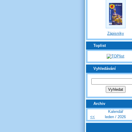
Zápisníky
Toplist
Vyhledávání
Archiv
Kalendář
<<
leden / 2026