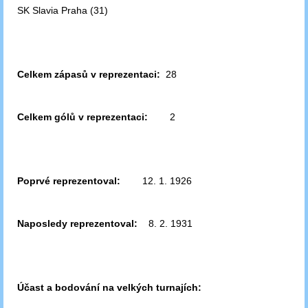
SK Slavia Praha (31)
Celkem zápasů v reprezentaci:
28
Celkem gólů v reprezentaci:
2
Poprvé reprezentoval:
12. 1. 1926
Naposledy reprezentoval:
8. 2. 1931
Účast a bodování na velkých turnajích: