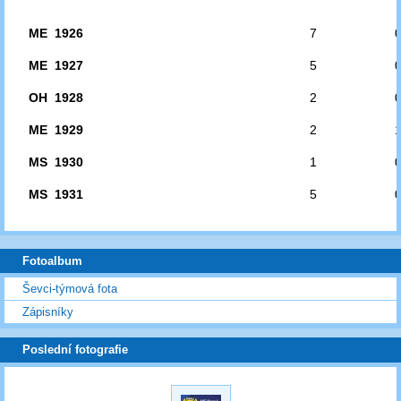
ME 1926
7
ME 1927
5
OH 1928
2
ME 1929
2
MS 1930
1
MS 1931
5
Fotoalbum
Ševci-týmová fota
Zápisníky
Poslední fotografie