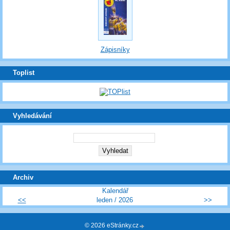
Zápisníky
Toplist
Vyhledávání
Archiv
Kalendář
<<
leden / 2026
>>
© 2026 eStránky.cz