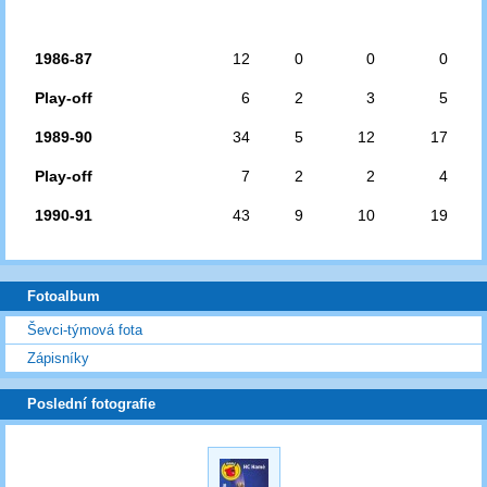
1986-87
12
0
0
0
Play-off
6
2
3
5
1989-90
34
5
12
17
Play-off
7
2
2
4
1990-91
43
9
10
19
Fotoalbum
Ševci-týmová fota
Zápisníky
Poslední fotografie