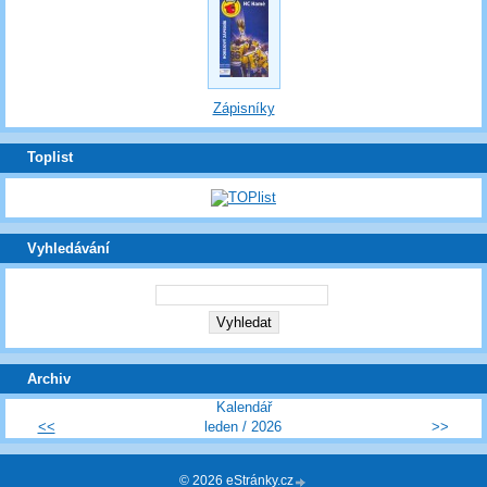
Zápisníky
Toplist
Vyhledávání
Archiv
Kalendář
<<
leden / 2026
>>
© 2026 eStránky.cz