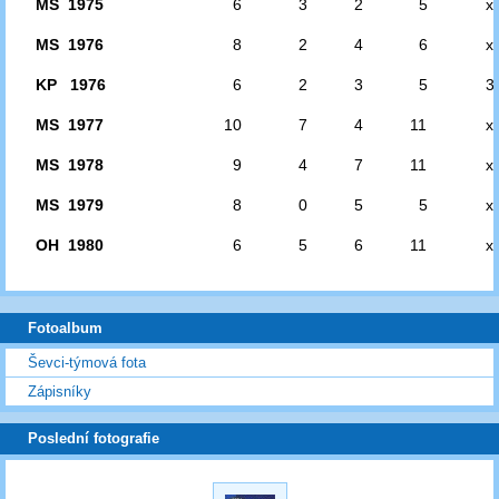
MS 1975
6
3
2
5
x
MS 1976
8
2
4
6
x
KP 1976
6
2
3
5
3
MS 1977
10
7
4
11
x
MS 1978
9
4
7
11
x
MS 1979
8
0
5
5
x
OH 1980
6
5
6
11
x
Fotoalbum
Ševci-týmová fota
Zápisníky
Poslední fotografie