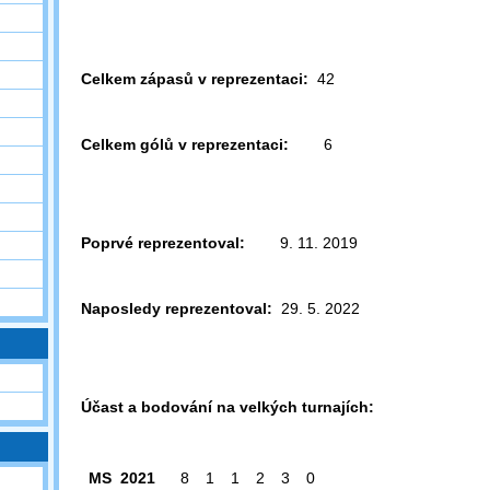
Celkem zápasů v reprezentaci:
42
Celkem gólů v reprezentaci:
6
Poprvé reprezentoval:
9. 11. 2019
Naposledy reprezentoval:
29. 5. 2022
Účast a bodování na velkých turnajích:
MS 2021
8
1
1
2
3
0