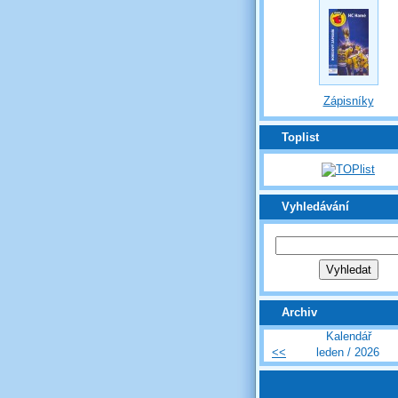
Zápisníky
Toplist
Vyhledávání
Archiv
Kalendář
<<
leden / 2026