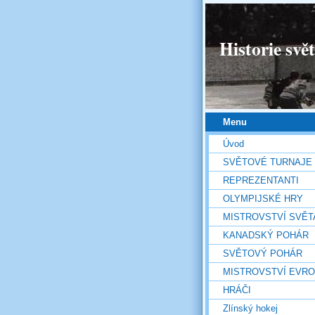
Historie svě
Menu
Úvod
SVĚTOVÉ TURNAJE
REPREZENTANTI
OLYMPIJSKÉ HRY
MISTROVSTVÍ SVĚT
KANADSKÝ POHÁR
SVĚTOVÝ POHÁR
MISTROVSTVÍ EVR
HRÁČI
Zlínský hokej