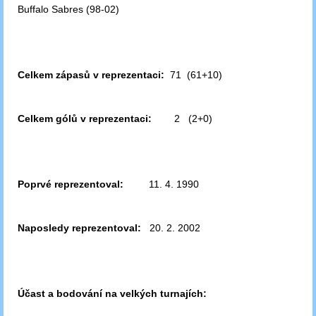
Buffalo Sabres (98-02)
Celkem zápasů v reprezentaci:
71 (61+10)
Celkem gólů v reprezentaci:
2 (2+0)
Poprvé reprezentoval:
11. 4. 1990
Naposledy reprezentoval:
20. 2. 2002
Účast a bodování na velkých turnajích: