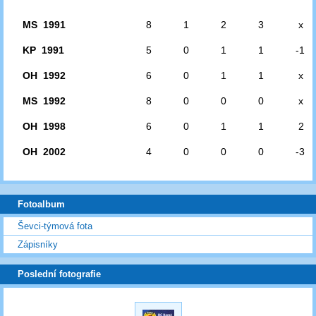
MS 1991
8
1
2
3
x
KP 1991
5
0
1
1
-1
OH 1992
6
0
1
1
x
MS 1992
8
0
0
0
x
OH 1998
6
0
1
1
2
OH 2002
4
0
0
0
-3
Fotoalbum
Ševci-týmová fota
Zápisníky
Poslední fotografie