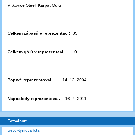
Vítkovice Steel,
Kärpät Oulu
Celkem zápasů v reprezentaci:
39
Celkem gólů v reprezentaci:
0
Poprvé reprezentoval:
14. 12. 2004
Naposledy reprezentoval:
16. 4. 2011
Fotoalbum
Ševci-týmová fota