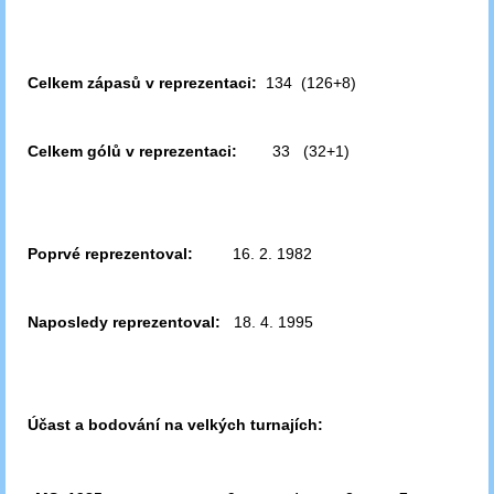
Celkem zápasů v reprezentaci:
134 (126+8)
Celkem gólů v reprezentaci:
33 (32+1)
Poprvé reprezentoval:
16. 2. 1982
Naposledy reprezentoval:
18. 4. 1995
Účast a bodování na velkých turnajích: