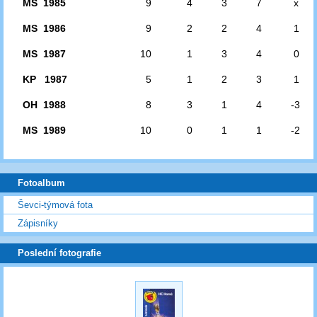
MS 1985
9
4
3
7
x
MS 1986
9
2
2
4
1
MS 1987
10
1
3
4
0
KP 1987
5
1
2
3
1
OH 1988
8
3
1
4
-3
MS 1989
10
0
1
1
-2
Fotoalbum
Ševci-týmová fota
Zápisníky
Poslední fotografie