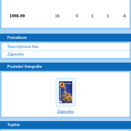
1998-99
16
0
1
1
-6
Fotoalbum
Ševci-týmová fota
Zápisníky
Poslední fotografie
Zápisníky
Toplist