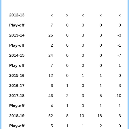
2012-13
x
x
x
x
x
Play-off
7
0
0
0
0
2013-14
25
0
3
3
-3
Play-off
2
0
0
0
-1
2014-15
24
0
0
0
-7
Play-off
7
0
0
0
1
2015-16
12
0
1
1
0
2016-17
6
1
0
1
3
2017-18
46
2
3
5
-10
Play-off
4
1
0
1
1
2018-19
52
8
10
18
3
Play-off
5
1
1
2
0