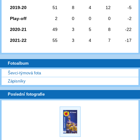
2019-20
51
8
4
12
-5
Play-off
2
0
0
0
-2
2020-21
49
3
5
8
-22
2021-22
55
3
4
7
-17
Fotoalbum
Ševci-týmová fota
Zápisníky
Poslední fotografie