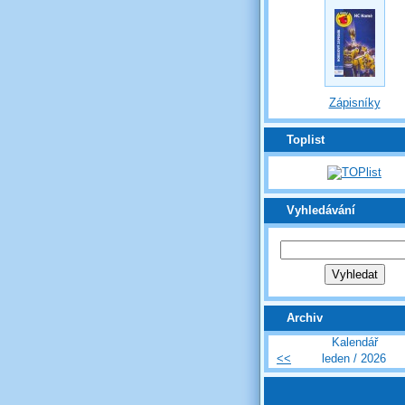
Zápisníky
Toplist
Vyhledávání
Archiv
Kalendář
<<
leden / 2026