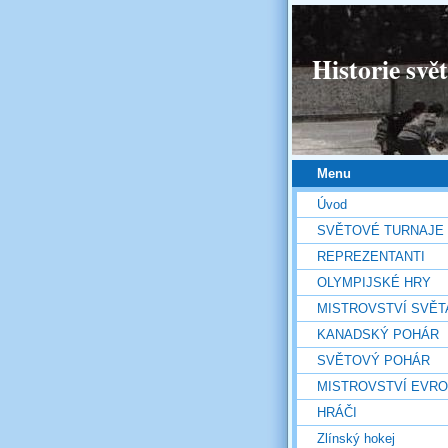
Historie svě
Menu
Úvod
SVĚTOVÉ TURNAJE
REPREZENTANTI
OLYMPIJSKÉ HRY
MISTROVSTVÍ SVĚT
KANADSKÝ POHÁR
SVĚTOVÝ POHÁR
MISTROVSTVÍ EVR
HRÁČI
Zlínský hokej