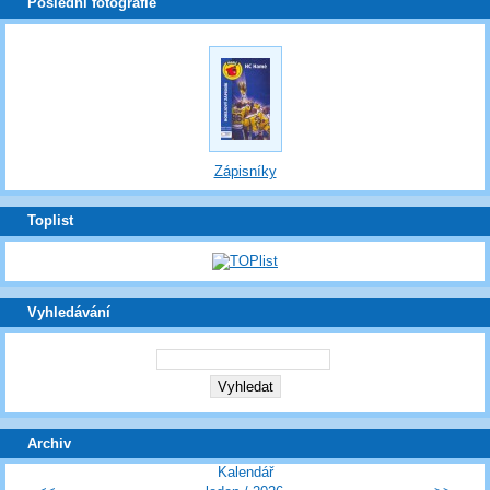
Poslední fotografie
Zápisníky
Toplist
Vyhledávání
Archiv
Kalendář