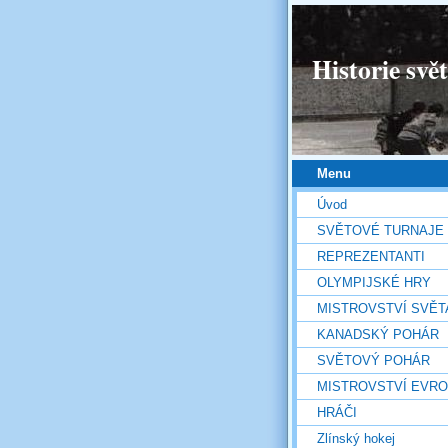
Historie svě
Menu
Úvod
SVĚTOVÉ TURNAJE
REPREZENTANTI
OLYMPIJSKÉ HRY
MISTROVSTVÍ SVĚT
KANADSKÝ POHÁR
SVĚTOVÝ POHÁR
MISTROVSTVÍ EVR
HRÁČI
Zlínský hokej