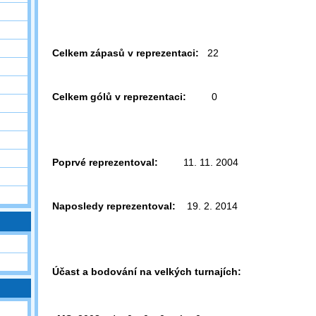
Celkem zápasů v reprezentaci:
22
Celkem gólů v reprezentaci:
0
Poprvé reprezentoval:
11. 11. 2004
Naposledy reprezentoval:
19. 2. 2014
Účast a bodování na velkých turnajích: