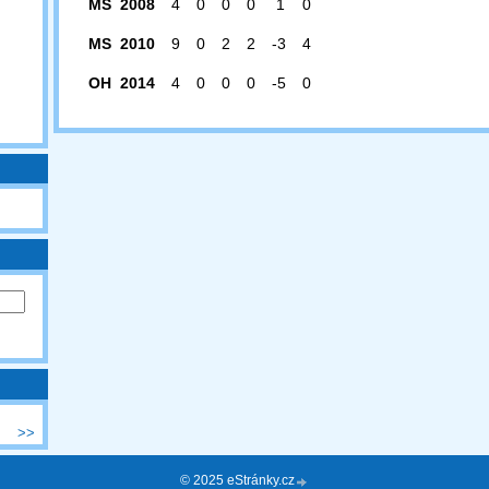
MS 2008
4
0
0
0
1
0
MS 2010
9
0
2
2
-3
4
OH 2014
4
0
0
0
-5
0
>>
© 2025 eStránky.cz