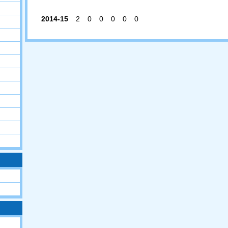
2014-15
2
0
0
0
0
0