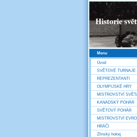
Historie svě
Menu
Úvod
SVĚTOVÉ TURNAJE
REPREZENTANTI
OLYMPIJSKÉ HRY
MISTROVSTVÍ SVĚT
KANADSKÝ POHÁR
SVĚTOVÝ POHÁR
MISTROVSTVÍ EVR
HRÁČI
Zlínský hokej