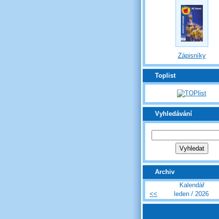
Zápisníky
Toplist
Vyhledávání
Archiv
Kalendář
<<
leden / 2026