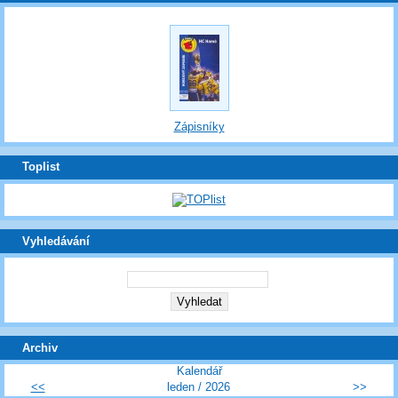
Zápisníky
Toplist
Vyhledávání
Archiv
Kalendář
<<
leden / 2026
>>