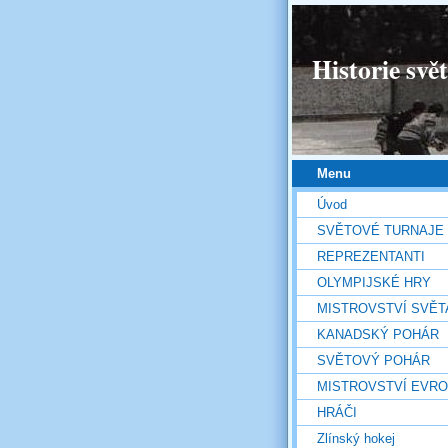
Historie svě
Menu
Úvod
SVĚTOVÉ TURNAJE
REPREZENTANTI
OLYMPIJSKÉ HRY
MISTROVSTVÍ SVĚT
KANADSKÝ POHÁR
SVĚTOVÝ POHÁR
MISTROVSTVÍ EVR
HRÁČI
Zlínský hokej