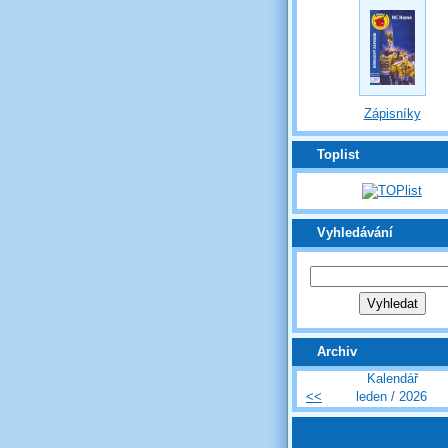
Zápisníky
Toplist
Vyhledávání
Archiv
Kalendář
<<
leden / 2026