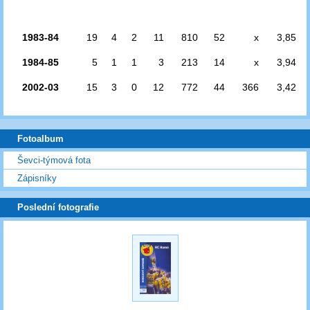
1983-84
19
4
2
11
810
52
x
3,85
1984-85
5
1
1
3
213
14
x
3,94
2002-03
15
3
0
12
772
44
366
3,42
Fotoalbum
Ševci-týmová fota
Zápisníky
Poslední fotografie