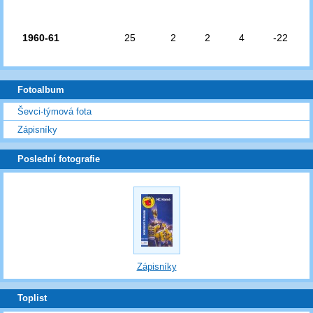
1960-61
25
2
2
4
-22
Fotoalbum
Ševci-týmová fota
Zápisníky
Poslední fotografie
Zápisníky
Toplist