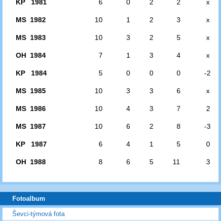
KP 1981
6
0
2
2
x
MS 1982
10
1
2
3
x
MS 1983
10
3
2
5
x
OH 1984
7
1
3
4
x
KP 1984
5
0
0
0
-2
MS 1985
10
3
3
6
x
MS 1986
10
4
3
7
2
MS 1987
10
6
2
8
-3
KP 1987
6
4
1
5
0
OH 1988
8
6
5
11
3
Fotoalbum
Ševci-týmová fota