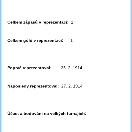
Celkem zápasů v reprezentaci:
2
Celkem gólů v reprezentaci:
1
Poprvé reprezentoval:
25. 2. 1914
Naposledy reprezentoval:
27. 2. 1914
Účast a bodování na velkých turnajích: