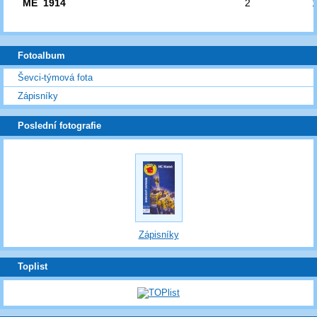
ME 1914
2
Fotoalbum
Ševci-týmová fota
Zápisníky
Poslední fotografie
Zápisníky
Toplist