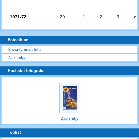
1971-72
29
1
2
3
x
Fotoalbum
Ševci-týmová fota
Zápisníky
Poslední fotografie
Zápisníky
Toplist