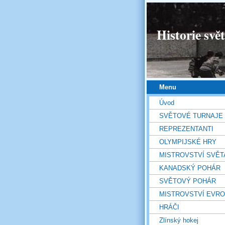
Historie svě
Menu
Úvod
SVĚTOVÉ TURNAJE
REPREZENTANTI
OLYMPIJSKÉ HRY
MISTROVSTVÍ SVĚT
KANADSKÝ POHÁR
SVĚTOVÝ POHÁR
MISTROVSTVÍ EVR
HRÁČI
Zlínský hokej