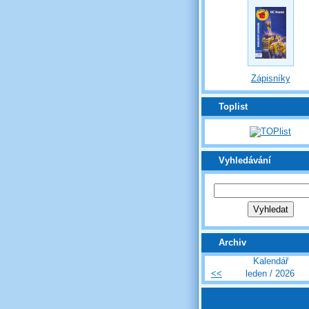
Zápisníky
Toplist
Vyhledávání
Archiv
Kalendář
<<
leden / 2026