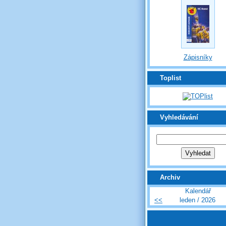
Zápisníky
Toplist
Vyhledávání
Archiv
Kalendář
<<
leden / 2026