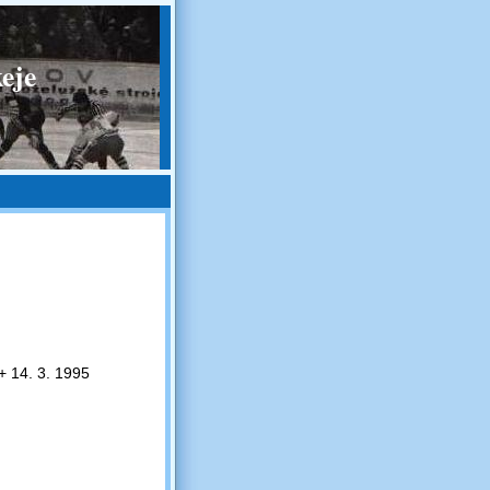
eje
 14. 3. 1995