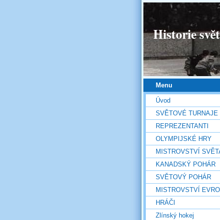
Historie svě
Menu
Úvod
SVĚTOVÉ TURNAJE
REPREZENTANTI
OLYMPIJSKÉ HRY
MISTROVSTVÍ SVĚT
KANADSKÝ POHÁR
SVĚTOVÝ POHÁR
MISTROVSTVÍ EVR
HRÁČI
Zlínský hokej