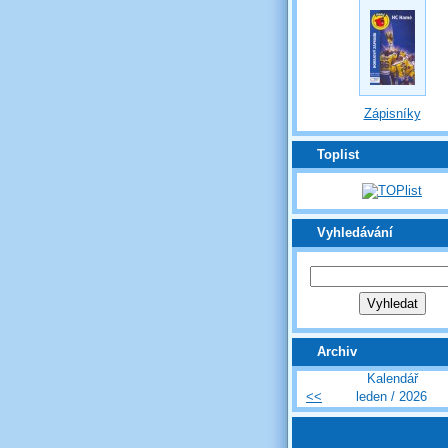
Zápisníky
Toplist
Vyhledávání
Archiv
Kalendář
<<
leden / 2026