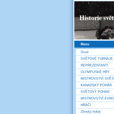
Historie svě
Menu
Úvod
SVĚTOVÉ TURNAJE
REPREZENTANTI
OLYMPIJSKÉ HRY
MISTROVSTVÍ SVĚT
KANADSKÝ POHÁR
SVĚTOVÝ POHÁR
MISTROVSTVÍ EVR
HRÁČI
Zlínský hokej