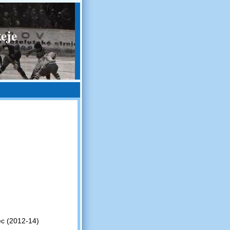
eje
ec (2012-14)