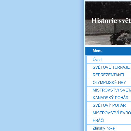
Historie svě
Menu
Úvod
SVĚTOVÉ TURNAJE
REPREZENTANTI
OLYMPIJSKÉ HRY
MISTROVSTVÍ SVĚT
KANADSKÝ POHÁR
SVĚTOVÝ POHÁR
MISTROVSTVÍ EVR
HRÁČI
Zlínský hokej