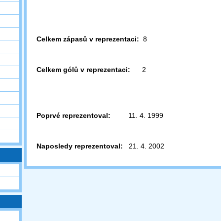
Celkem zápasů v reprezentaci:
8
Celkem gólů v reprezentaci:
2
Poprvé reprezentoval:
11. 4. 1999
Naposledy reprezentoval:
21. 4. 2002