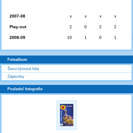
2007-08
x
x
x
x
Play-out
2
0
2
2
2008-09
10
1
0
1
-
Fotoalbum
Ševci-týmová fota
Zápisníky
Poslední fotografie