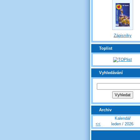
Zápisníky
Toplist
Vyhledávání
Archiv
Kalendář
<<
leden / 2026