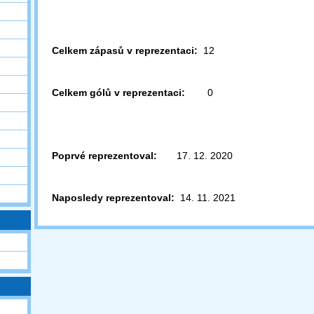
Celkem zápasů v reprezentaci:
12
Celkem gólů v reprezentaci:
0
Poprvé reprezentoval:
17. 12. 2020
Naposledy reprezentoval:
14. 11. 2021