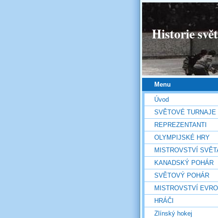
Historie svě
Menu
Úvod
SVĚTOVÉ TURNAJE
REPREZENTANTI
OLYMPIJSKÉ HRY
MISTROVSTVÍ SVĚT
KANADSKÝ POHÁR
SVĚTOVÝ POHÁR
MISTROVSTVÍ EVR
HRÁČI
Zlínský hokej