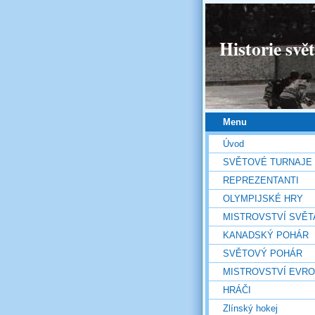
Historie svě
Menu
Úvod
SVĚTOVÉ TURNAJE
REPREZENTANTI
OLYMPIJSKÉ HRY
MISTROVSTVÍ SVĚT
KANADSKÝ POHÁR
SVĚTOVÝ POHÁR
MISTROVSTVÍ EVR
HRÁČI
Zlínský hokej