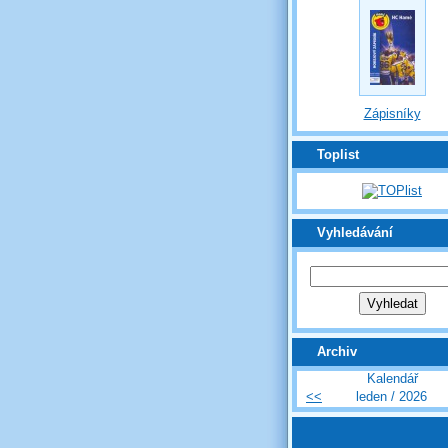
Zápisníky
Toplist
Vyhledávání
Archiv
Kalendář
<<
leden / 2026