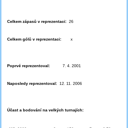
Celkem zápasů v reprezentaci:
26
Celkem gólů v reprezentaci:
x
Poprvé reprezentoval:
7. 4. 2001
Naposledy reprezentoval:
12. 11. 2006
Účast a bodování na velkých turnajích: