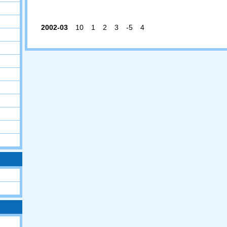
2002-03
10
1
2
3
-5
4