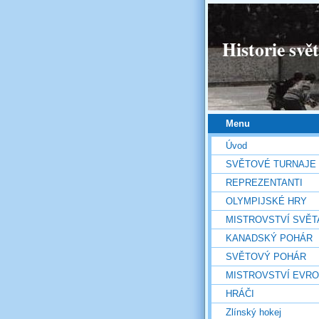
Historie svě
Menu
Úvod
SVĚTOVÉ TURNAJE
REPREZENTANTI
OLYMPIJSKÉ HRY
MISTROVSTVÍ SVĚT
KANADSKÝ POHÁR
SVĚTOVÝ POHÁR
MISTROVSTVÍ EVR
HRÁČI
Zlínský hokej