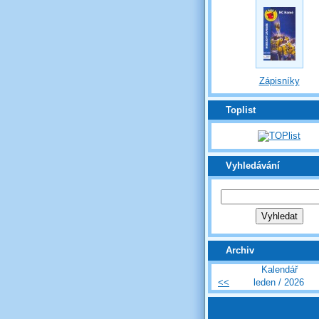
Zápisníky
Toplist
Vyhledávání
Archiv
Kalendář
<<
leden / 2026